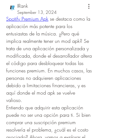
IRank
September 13, 2024
Spotify Premium Apk
 se destaca como la 
aplicación más potente para los 
entusiastas de la música. ¿Pero qué 
implica realmente tener un mod apk? Se 
trata de una aplicación personalizada y 
modificada, donde el desarrollador altera 
el código para desbloquear todas las 
funciones premium. En muchos casos, las 
personas no adquieren aplicaciones 
debido a limitaciones financieras, y es 
aquí donde el mod apk se vuelve 
valioso.
Entiendo que adquirir esta aplicación 
puede no ser una opción para ti. Si bien 
comprar una suscripción premium 
resolvería el problema, ¿cuál es el costo 
asociado? Ahora, vamos a explorar el 