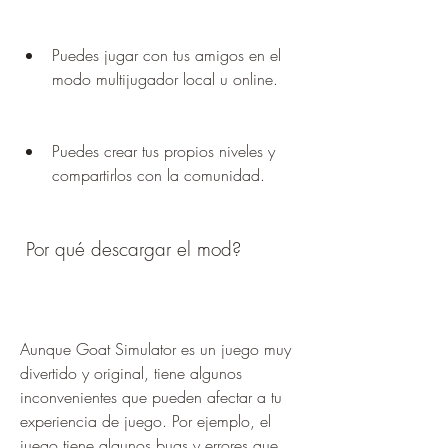
Puedes jugar con tus amigos en el 
modo multijugador local u online.
Puedes crear tus propios niveles y 
compartirlos con la comunidad.
 Por qué descargar el mod?
Aunque Goat Simulator es un juego muy 
divertido y original, tiene algunos 
inconvenientes que pueden afectar a tu 
experiencia de juego. Por ejemplo, el 
juego tiene algunos bugs y errores que 