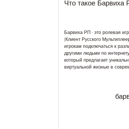
Что такое Барвиха 
Барвиха РП - это ролевая иг
(Клиент Русского Мультиплеер
игрокам подключаться к разли
другими людьми по интернету.
который предлагает уникальн
виртуальной жизнью в совре
барв