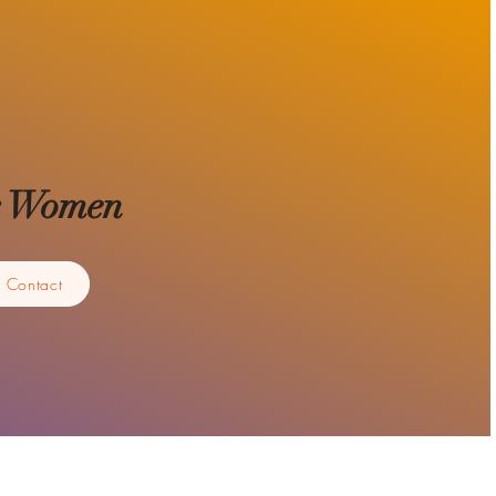
for Women
Contact