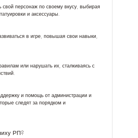
 свой персонаж по своему вкусу, выбирая 
 татуировки и аксессуары.
азвиваться в игре, повышая свои навыки, 
равилам или нарушать их, сталкиваясь с 
ствий.
ддержку и помощь от администрации и 
торые следят за порядком и 
виху РП?