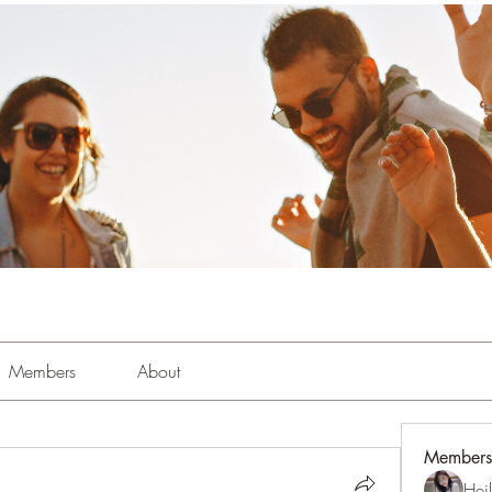
Members
About
Members
Hei