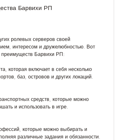
ества Барвихи РП
угих ролевых серверов своей 
ием, интересом и дружелюбностью. Вот 
и преимуществ Барвихи РП:
а, которая включает в себя несколько 
ортов, баз, островов и других локаций.
анспортных средств, которые можно 
чшать и использовать в игре.
офессий, которые можно выбирать и 
полняя различные задания и обязанности.