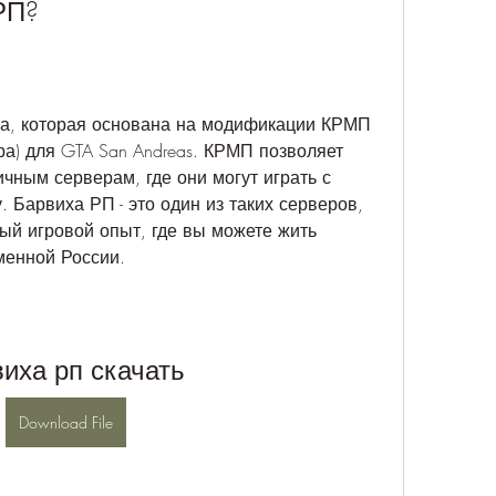
РП?
ра, которая основана на модификации КРМП 
а) для GTA San Andreas. КРМП позволяет 
чным серверам, где они могут играть с 
 Барвиха РП - это один из таких серверов, 
ый игровой опыт, где вы можете жить 
менной России.
иха рп скачать
Download File