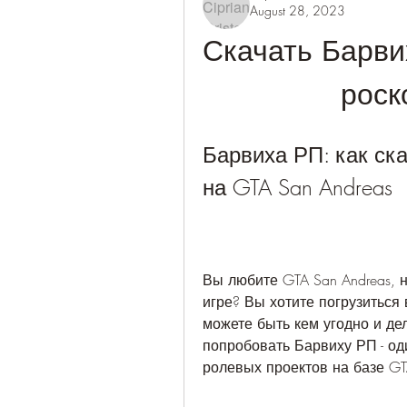
August 28, 2023
Скачать Барвих
роск
Барвиха РП: как ска
на GTA San Andreas
Вы любите GTA San Andreas, 
игре? Вы хотите погрузиться 
можете быть кем угодно и дел
попробовать Барвиху РП - од
ролевых проектов на базе GTA