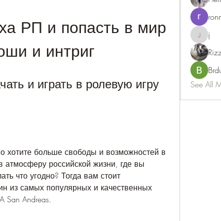
ron
а РП и попасть в мир 
j
j
оши и интриг
Riz
Brd
чать и играть в ролевую игру 
See All 
но хотите больше свободы и возможностей в 
в атмосферу российской жизни, где вы 
ать что угодно? Тогда вам стоит 
ин из самых популярных и качественных 
 San Andreas.