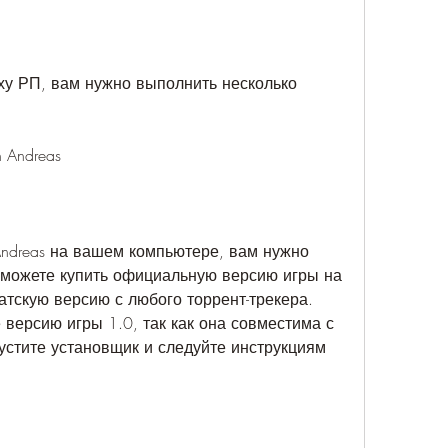
ху РП, вам нужно выполнить несколько 
 Andreas
Andreas на вашем компьютере, вам нужно 
ы можете купить официальную версию игры на 
ратскую версию с любого торрент-трекера. 
 версию игры 1.0, так как она совместима с 
стите установщик и следуйте инструкциям 